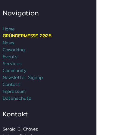
Navigation
Home
GRÜNDERMESSE 2026
News
Coworking
Events
Services
Community
Newsletter Signup
Contact
Impressum
Datenschutz
Kontakt
Sergio G. Chávez