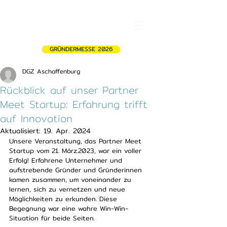
GRÜNDERMESSE 2026
DGZ Aschaffenburg
Rückblick auf unser Partner
Meet Startup: Erfahrung trifft
auf Innovation
Aktualisiert:
19. Apr. 2024
Unsere Veranstaltung, das Partner Meet 
Startup vom 21. März.2023, war ein voller 
Erfolg! Erfahrene Unternehmer und 
aufstrebende Gründer und Gründerinnen 
kamen zusammen, um voneinander zu 
lernen, sich zu vernetzen und neue 
Möglichkeiten zu erkunden. Diese 
Begegnung war eine wahre Win-Win-
Situation für beide Seiten.