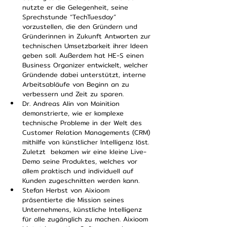
nutzte er die Gelegenheit, seine 
Sprechstunde “TechTuesday” 
vorzustellen, die den Gründern und 
Gründerinnen in Zukunft Antworten zur 
technischen Umsetzbarkeit ihrer Ideen 
geben soll. Außerdem hat HE-S einen 
Business Organizer entwickelt, welcher 
Gründende dabei unterstützt, interne 
Arbeitsabläufe von Beginn an zu 
verbessern und Zeit zu sparen.
Dr. Andreas Alin von Mainition 
demonstrierte, wie er komplexe 
technische Probleme in der Welt des 
Customer Relation Managements (CRM) 
mithilfe von künstlicher Intelligenz löst. 
Zuletzt  bekamen wir eine kleine Live-
Demo seine Produktes, welches vor 
allem praktisch und individuell auf 
Kunden zugeschnitten werden kann.
Stefan Herbst von Aixioom 
präsentierte die Mission seines 
Unternehmens, künstliche Intelligenz 
für alle zugänglich zu machen. Aixioom 