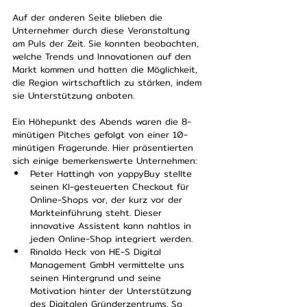
Auf der anderen Seite blieben die 
Unternehmer durch diese Veranstaltung 
am Puls der Zeit. Sie konnten beobachten, 
welche Trends und Innovationen auf den 
Markt kommen und hatten die Möglichkeit, 
die Region wirtschaftlich zu stärken, indem 
sie Unterstützung anboten.
Ein Höhepunkt des Abends waren die 8-
minütigen Pitches gefolgt von einer 10-
minütigen Fragerunde. Hier präsentierten 
sich einige bemerkenswerte Unternehmen:
Peter Hattingh von yappyBuy stellte 
seinen KI-gesteuerten Checkout für 
Online-Shops vor, der kurz vor der 
Markteinführung steht. Dieser 
innovative Assistent kann nahtlos in 
jeden Online-Shop integriert werden.
Rinaldo Heck von HE-S Digital 
Management GmbH vermittelte uns 
seinen Hintergrund und seine 
Motivation hinter der Unterstützung 
des Digitalen Gründerzentrums. So 