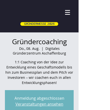
GRÜNDERMESSE 2026
Gründercoaching
Do., 08. Aug.
  |  
Digitales
Gründerzentrum Aschaffenburg
1:1 Coaching von der Idee zur
Entwicklung eines Geschäftsmodells bis
hin zum Businessplan und dem Pitch vor
Investoren – wir coachen euch in allen
Entwicklungsphasen!
Anmeldung abgeschlossen
Veranstaltungen ansehen