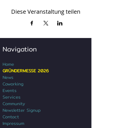
Diese Veranstaltung teilen
Navigation
Home
GRÜNDERMESSE 2026
News
Coworking
Events
Services
Community
Newsletter Signup
Contact
Impressum