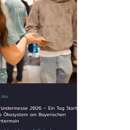
. Mai
ründermesse 2026 – Ein Tag Start-
p Ökosystem am Bayerischen
ntermain