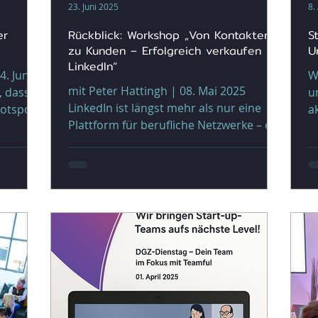
23. Juni 2025
8.
er
Rückblick: Workshop „Von Kontakten
S
zu Kunden – Erfolgreich verkaufen mit
U
LinkedIn“
. Juni
W
mit Peter Hattingh | 08. Mai 2025
u
LinkedIn ist längst mehr als nur eine
Hotspot
a
Plattform für berufliche Netzwerke – es
um und
M
ist ein strategisches...
ent bot
krete
t am
alten
n , mehr
deren
gungen