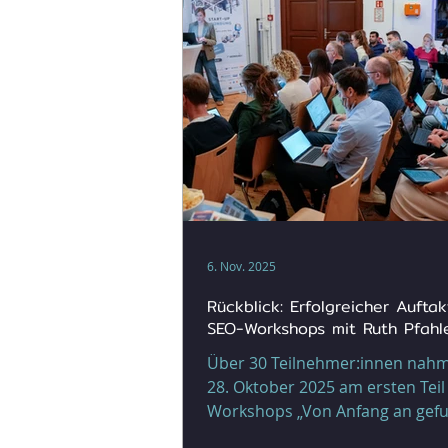
Niederlagen und Angst. Rücksc
gehören zum Unternehmertum
6. Nov. 2025
Rückblick: Erfolgreicher Aufta
SEO-Workshops mit Ruth Pfahl
Über 30 Teilnehmer:innen nah
28. Oktober 2025 am ersten Teil
Workshops „Von Anfang an gef
werden – Dein Weg in die Gewi