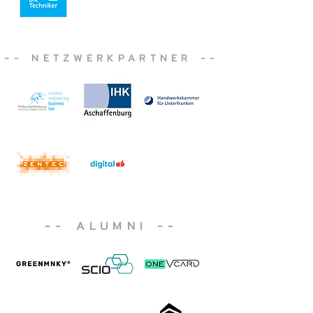
-- NETZWERKPARTNER --
-- ALUMNI --