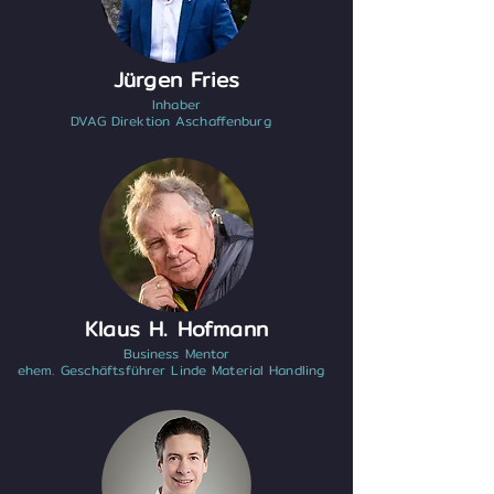
Jürgen Fries
Inhaber
DVAG Direktion Aschaffenburg
Klaus H. Hofmann
Business Mentor
ehem. Geschäftsführer Linde Material Handling