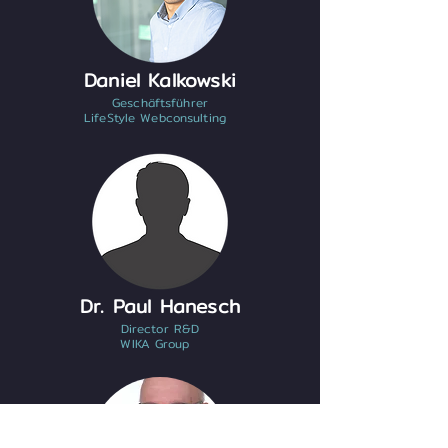
Daniel Kalkowski
Geschäftsführer
LifeStyle Webconsulting
Dr. Paul Hanesch
Director R&D
WIKA Group