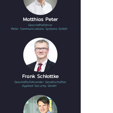
Matthias Peter
Geschäftsführer
Peter Communications Systems GmbH
Frank Schlottke
Geschäftsführender Gesellschafter
Applied Security GmbH