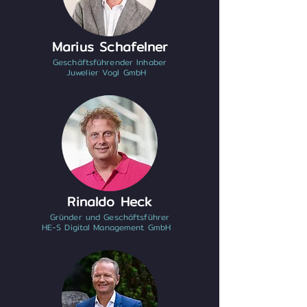
Marius Schafelner
Geschäftsführender Inhaber
Juwelier Vogl GmbH
Rinaldo Heck
Gründer und Geschäftsführer
HE-S Digital Management GmbH