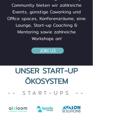
Community bieten wir zahlreiche
Events, günstige Coworking und
Office spaces, Konferenzräume, eine
Lounge, Start-up Coaching &
Mentoring sowie zahlreiche
Workshops an!
JOIN US
UNSER START-UP
ÖKOSYSTEM
-- START-UPS --