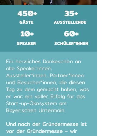
450+
35+
GÄSTE
AUSSTELLENDE
10+
60+
SPEAKER
SCHÜLER*INNEN
Ein herzliches Dankeschön an
alle Speaker:innen,
Aussteller*innen, Partner*innen
und Besucher*innen, die diesen
Tag zu dem gemacht haben, was
er war: ein voller Erfolg für das
Start-up-Ökosystem am
Bayerischen Untermain.
Und nach der Gründermesse ist
vor der Gründermesse – wir