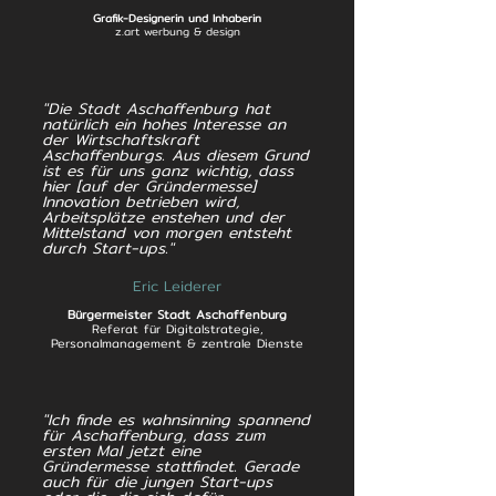
Grafik-Designerin und Inhaberin
z.art werbung & design
"Die Stadt Aschaffenburg hat
natürlich ein hohes Interesse an
der Wirtschaftskraft
Aschaffenburgs. Aus diesem Grund
ist es für uns ganz wichtig, dass
hier [auf der Gründermesse]
Innovation betrieben wird,
Arbeitsplätze enstehen und der
Mittelstand von morgen entsteht
durch Start-ups."
Eric Leiderer
Bürgermeister Stadt Aschaffenburg
Referat für Digitalstrategie,
Personalmanagement & zentrale Dienste
"Ich finde es wahnsinning spannend
für Aschaffenburg, dass zum
ersten Mal jetzt eine
Gründermesse stattfindet. Gerade
auch für die jungen Start-ups