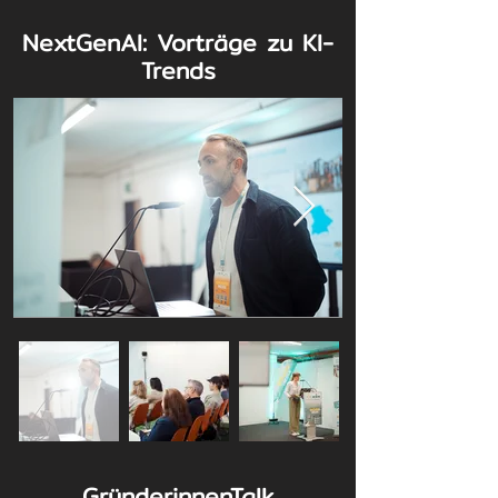
NextGenAI: Vorträge zu KI-
Trends
GründerinnenTalk