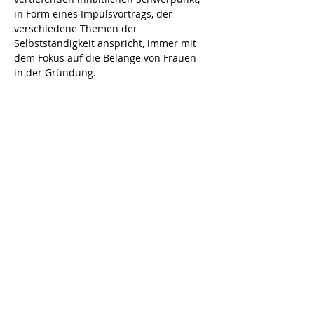
in Form eines Impulsvortrags, der 
verschiedene Themen der 
Selbstständigkeit anspricht, immer mit 
dem Fokus auf die Belange von Frauen 
in der Gründung.
Mehr anzeigen
Anmelden
Diese Veranstaltung teilen
Navigation