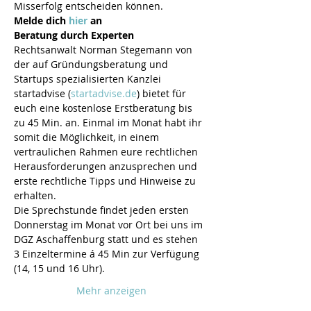
Misserfolg entscheiden können.
Melde dich 
hier 
an
Beratung durch Experten
Rechtsanwalt Norman Stegemann von 
der auf Gründungsberatung und 
Startups spezialisierten Kanzlei 
startadvise (
startadvise.de
) bietet für 
euch eine kostenlose Erstberatung bis 
zu 45 Min. an. Einmal im Monat habt ihr 
somit die Möglichkeit, in einem 
vertraulichen Rahmen eure rechtlichen 
Herausforderungen anzusprechen und 
erste rechtliche Tipps und Hinweise zu 
erhalten.
Die Sprechstunde findet jeden ersten 
Donnerstag im Monat vor Ort bei uns im 
DGZ Aschaffenburg statt und es stehen 
3 Einzeltermine á 45 Min zur Verfügung 
(14, 15 und 16 Uhr).
Mehr anzeigen