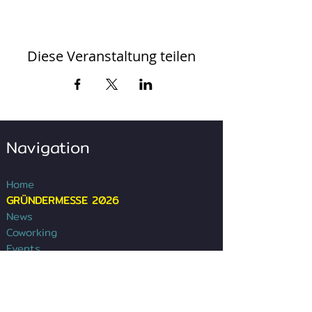
Diese Veranstaltung teilen
Navigation
Home
GRÜNDERMESSE 2026
News
Coworking
Events
Services
Community
Newsletter Signup