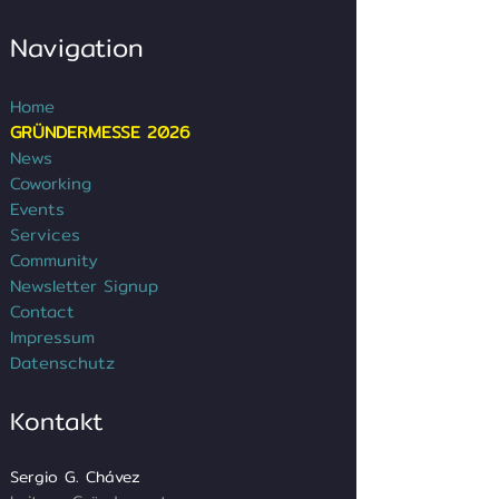
Navigation
Home
GRÜNDERMESSE 2026
News
Coworking
Events
Services
Community
Newsletter Signup
Contact
Impressum
Datenschutz
Kontakt
Sergio G. Chávez