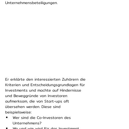
Unternehmensbeteiligungen. 
Er erklärte den interessierten Zuhörern die 
Kriterien und Entscheidungsgrundlagen für 
Investments und machte auf Hindernisse 
und Beweggründe von Investoren 
aufmerksam, die von Start-ups oft 
übersehen werden. Diese sind 
beispielsweise: 
Wer sind die Co-Investoren des 
Unternehmens?
Wo und wie wird für das Investment 