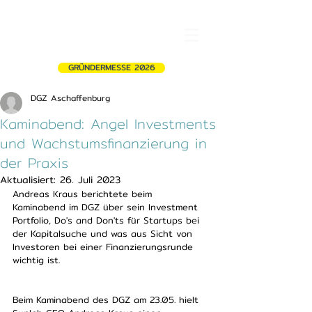
GRÜNDERMESSE 2026
DGZ Aschaffenburg
Kaminabend: Angel Investments
und Wachstumsfinanzierung in
der Praxis
Aktualisiert:
26. Juli 2023
Andreas Kraus berichtete beim 
Kaminabend im DGZ über sein Investment 
Portfolio, Do's and Don'ts für Startups bei 
der Kapitalsuche und was aus Sicht von 
Investoren bei einer Finanzierungsrunde 
wichtig ist. 
Beim Kaminabend des DGZ am 23.05. hielt 