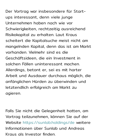
Der Vortrag war insbesondere für Start-
ups interessant, denn viele junge 
Unternehmen haben nach wie vor 
Schwierigkeiten, rechtzeitig ausreichend 
Risikokapital zu erhalten. Laut Kraus 
scheitert die Kapitalsuche meist nicht am 
mangelnden Kapital, denn das ist am Markt 
vorhanden. Vielmehr sind es die 
Geschäftsideen, die ein Investment in 
solchen Fällen uninteressant machen. 
Allerdings, betont er, sei es mit harter 
Arbeit und Ausdauer durchaus möglich, die 
anfänglichen Hürden zu überwinden und 
letztendlich erfolgreich am Markt zu 
agieren.
Falls Sie nicht die Gelegenheit hatten, am 
Vortrag teilzunehmen, können Sie auf der 
Website 
https://sunlab.holdings/de
 weitere 
Informationen über Sunlab und Andreas 
Kraus als Investor finden.