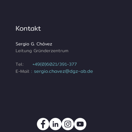
Kontakt
Sergio G. Chávez
Leitung Gründerzentrum
Tel.:
+49(0)6021/391-377
sergio.chavez@dgz-ab.de
E-Mail:
: