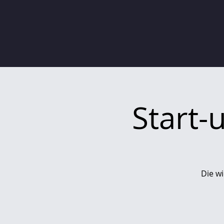
Start-
Die w