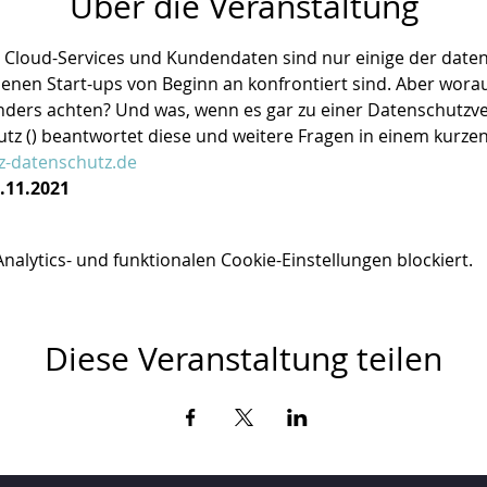
Über die Veranstaltung
 Cloud-Services und Kundendaten sind nur einige der daten
nen Start-ups von Beginn an konfrontiert sind. Aber worau
ers achten? Und was, wenn es gar zu einer Datenschutzve
tz (
) beantwortet diese und weitere Fragen in einem kurzen
nz-datenschutz.de
.11.2021
lytics- und funktionalen Cookie-Einstellungen blockiert.
Diese Veranstaltung teilen