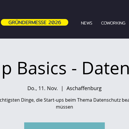
GRÜNDERMESSE 2026
NEWS
COWORKING
up Basics - Date
Do., 11. Nov.
  |  
Aschaffenburg
ichtigsten Dinge, die Start-ups beim Thema Datenschutz be
müssen