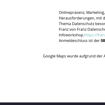
Onlinepräsenz, Marketing,
Herausforderungen, mit de
Thema Datenschutz besond
Franz von Franz Datenschu
Infoworkshop.
https://fra
Anmeldeschluss ist der 
08
Google Maps wurde aufgrund der Ana