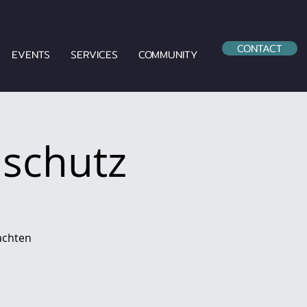
CONTACT
EVENTS
SERVICES
COMMUNITY
nschutz
achten