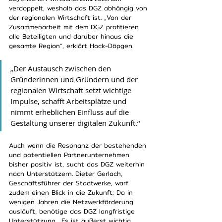
verdoppelt, weshalb das DGZ abhängig von 
der regionalen Wirtschaft ist. „Von der 
Zusammenarbeit mit dem DGZ profitieren 
alle Beteiligten und darüber hinaus die 
gesamte Region“, erklärt Hock-Döpgen. 
„Der Austausch zwischen den 
Gründerinnen und Gründern und der 
regionalen Wirtschaft setzt wichtige 
Impulse, schafft Arbeitsplätze und 
nimmt erheblichen Einfluss auf die 
Gestaltung unserer digitalen Zukunft.“ 
Auch wenn die Resonanz der bestehenden 
und potentiellen Partnerunternehmen 
bisher positiv ist, sucht das DGZ weiterhin 
nach Unterstützern. Dieter Gerlach, 
Geschäftsführer der Stadtwerke, warf 
zudem einen Blick in die Zukunft: Da in 
wenigen Jahren die Netzwerkförderung 
ausläuft, benötige das DGZ langfristige 
Unterstützung. „Es ist äußerst wichtig, 