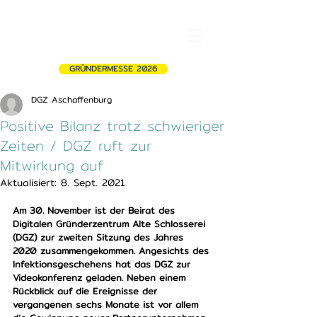
GRÜNDERMESSE 2026
DGZ Aschaffenburg
Positive Bilanz trotz schwieriger
Zeiten / DGZ ruft zur
Mitwirkung auf
Aktualisiert:
8. Sept. 2021
Am 30. November ist der Beirat des 
Digitalen Gründerzentrum Alte Schlosserei 
(DGZ) zur zweiten Sitzung des Jahres 
2020 zusammengekommen. Angesichts des 
Infektionsgeschehens hat das DGZ zur 
Videokonferenz geladen. Neben einem 
Rückblick auf die Ereignisse der 
vergangenen sechs Monate ist vor allem 