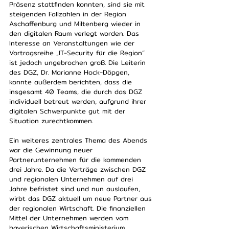
Präsenz stattfinden konnten, sind sie mit 
steigenden Fallzahlen in der Region 
Aschaffenburg und Miltenberg wieder in 
den digitalen Raum verlegt worden. Das 
Interesse an Veranstaltungen wie der 
Vortragsreihe „IT-Security für die Region“ 
ist jedoch ungebrochen groß. Die Leiterin 
des DGZ, Dr. Marianne Hock-Döpgen, 
konnte außerdem berichten, dass die 
insgesamt 40 Teams, die durch das DGZ 
individuell betreut werden, aufgrund ihrer 
digitalen Schwerpunkte gut mit der 
Situation zurechtkommen.
Ein weiteres zentrales Thema des Abends 
war die Gewinnung neuer 
Partnerunternehmen für die kommenden 
drei Jahre. Da die Verträge zwischen DGZ 
und regionalen Unternehmen auf drei 
Jahre befristet sind und nun auslaufen, 
wirbt das DGZ aktuell um neue Partner aus 
der regionalen Wirtschaft. Die finanziellen 
Mittel der Unternehmen werden vom 
bayerischen Wirtschaftsministerium 