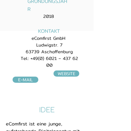
GRÜNDUNGSJAH
R
2018
KONTAKT
eComfirst GmbH
Ludwigstr. 7
63739 Aschaffenburg
Tel.:
+49(0) 6021
–
437 62
00
WEBSITE
E-MAIL
IDEE
eComfirst ist eine junge,