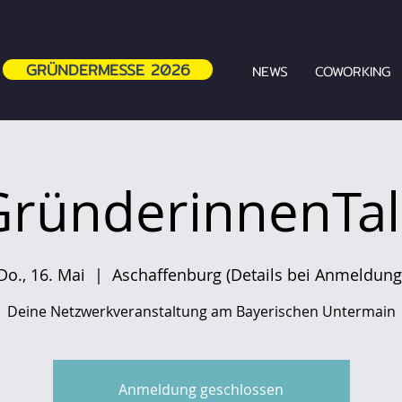
GRÜNDERMESSE 2026
NEWS
COWORKING
GründerinnenTal
Do., 16. Mai
  |  
Aschaffenburg (Details bei Anmeldung
Deine Netzwerkveranstaltung am Bayerischen Untermain
Anmeldung geschlossen