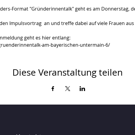
ers-Format "Gründerinnentalk" geht es am Donnerstag, den
nden Impulsvortrag  an und treffe dabei auf viele Frauen a
Anmeldung geht es hier entlang:
/gruenderinnentalk-am-bayerischen-untermain-6/
Diese Veranstaltung teilen