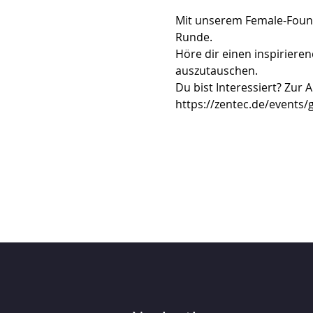
Mit unserem Female-Found
Runde.
Höre dir einen inspiriere
auszutauschen.
Du bist Interessiert? Zur 
https://zentec.de/events