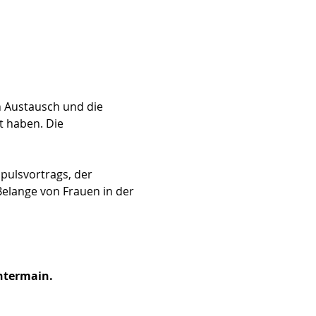
n Austausch und die 
 haben. Die 
pulsvortrags, der 
elange von Frauen in der 
Untermain.