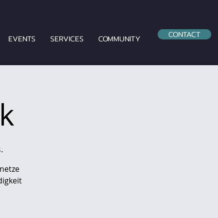
CONTACT
EVENTS
SERVICES
COMMUNITY
k
.
netze
igkeit