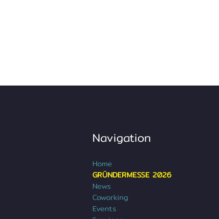
Navigation
Home
GRÜNDERMESSE 2026
News
Coworking
Events