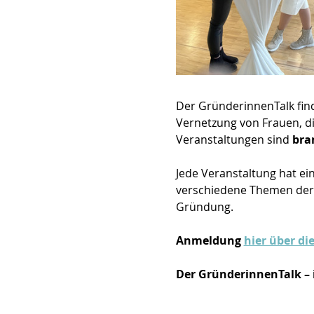
Der GründerinnenTalk find
Vernetzung von Frauen, d
Veranstaltungen sind 
bra
Jede Veranstaltung hat ei
verschiedene Themen der S
Gründung.
Anmeldung 
hier über di
Der GründerinnenTalk – 