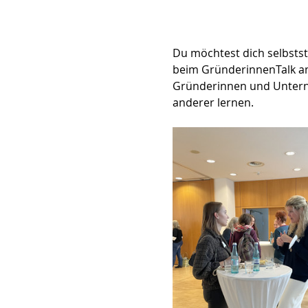
Du möchtest dich selbsts
beim GründerinnenTalk am
Gründerinnen und Untern
anderer lernen.