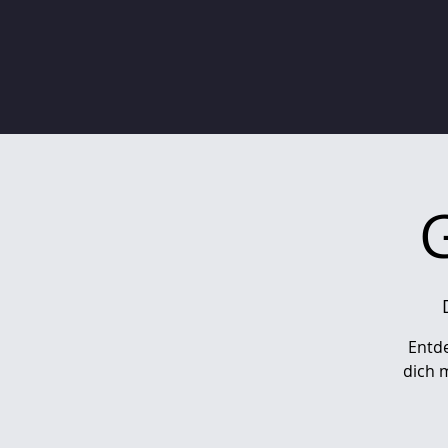
Entd
dich 