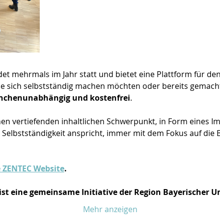
et mehrmals im Jahr statt und bietet eine Plattform für de
ie sich selbstständig machen möchten oder bereits gemacht
nchenunabhängig und kostenfrei
.
nen vertiefenden inhaltlichen Schwerpunkt, in Form eines Im
elbstständigkeit anspricht, immer mit dem Fokus auf die B
e ZENTEC Website
.
ist eine gemeinsame Initiative der Region Bayerischer 
Mehr anzeigen