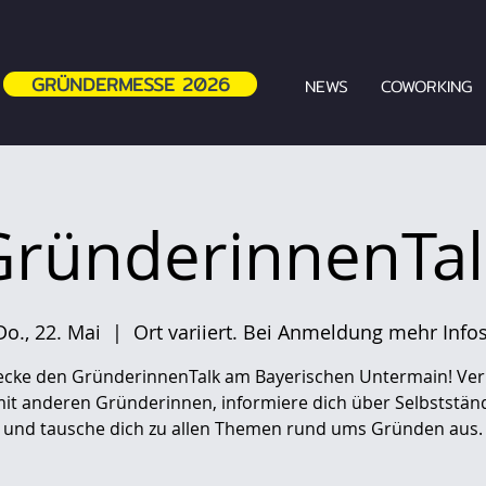
GRÜNDERMESSE 2026
NEWS
COWORKING
GründerinnenTal
Do., 22. Mai
  |  
Ort variiert. Bei Anmeldung mehr Infos
ecke den GründerinnenTalk am Bayerischen Untermain! Ver
mit anderen Gründerinnen, informiere dich über Selbstständ
und tausche dich zu allen Themen rund ums Gründen aus.