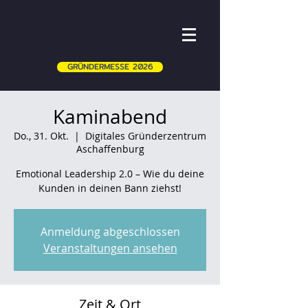
GRÜNDERMESSE 2026
Kaminabend
Do., 31. Okt.
  |  
Digitales Gründerzentrum
Aschaffenburg
Emotional Leadership 2.0 – Wie du deine
Kunden in deinen Bann ziehst!
Anmeldung abgeschlossen
Veranstaltungen ansehen
Zeit & Ort