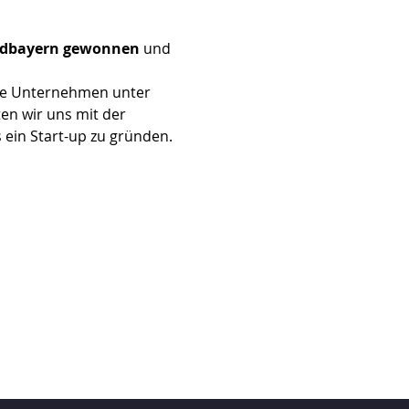
rdbayern gewonnen 
und 
te Unternehmen unter 
n wir uns mit der 
 ein Start-up zu gründen. 