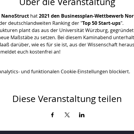
Über die Veranstaltung
p NanoStruct
 hat 
2021 den Businessplan-Wettbewerb No
 der deutschlandweiten Ranking der "
Top 50 Start-ups
". 
ukturen plant das aus der Universität Würzburg, gegründe
neue Maßstäbe zu setzen. Bei diesem Kaminabend unterhalte
aß darüber, wie es für sie ist, aus der Wissenschaft heraus
 meldet euch kostenfrei an!
lytics- und funktionalen Cookie-Einstellungen blockiert.
Diese Veranstaltung teilen