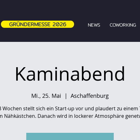
GRÜNDERMESSE 2026
NEWS
COWORKING
Kaminabend
Mi., 25. Mai
  |  
Aschaffenburg
-8 Wochen stellt sich ein Start-up vor und plaudert zu eine
m Nähkästchen. Danach wird in lockerer Atmosphäre genet