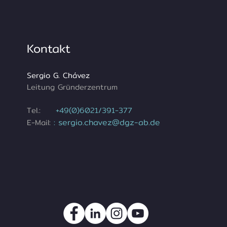
Kontakt
Sergio G. Chávez
Leitung Gründerzentrum
Tel.:
+49(0)6021/391-377
sergio.chavez@dgz-ab.de
E-Mail:
: