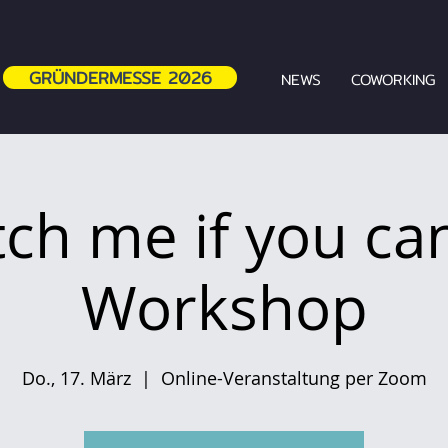
GRÜNDERMESSE 2026
NEWS
COWORKING
tch me if you can
Workshop
Do., 17. März
  |  
Online-Veranstaltung per Zoom