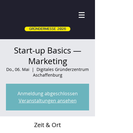
GRÜNDERMESSE 2026
Start-up Basics —
Marketing
Do., 06. Mai
  |  
Digitales Gründerzentrum
Aschaffenburg
Anmeldung abgeschlossen
Veranstaltungen ansehen
Zeit & Ort