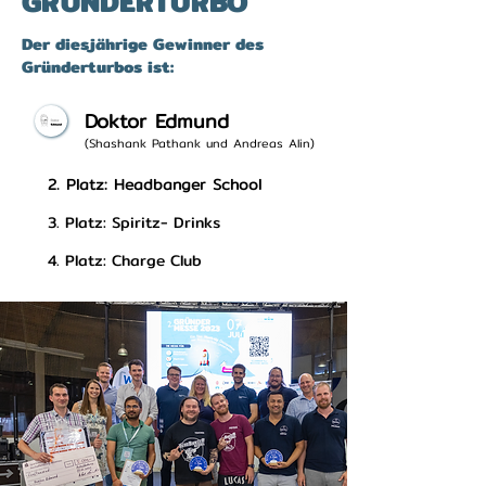
GRÜNDERTURBO
Der diesjährige Gewinner des
Gründerturbos ist:
Doktor Edmund
(Shashank Pathank und Andreas Alin)
2. Platz: Headbanger School
3. Platz: Spiritz- Drinks
4. Platz: Charge Club