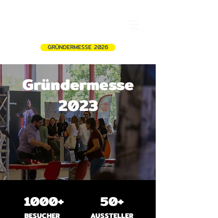
GRÜNDERMESSE 2026
Gründermesse
2023
1000+
50+
BESUCHER
AUSSTELLER